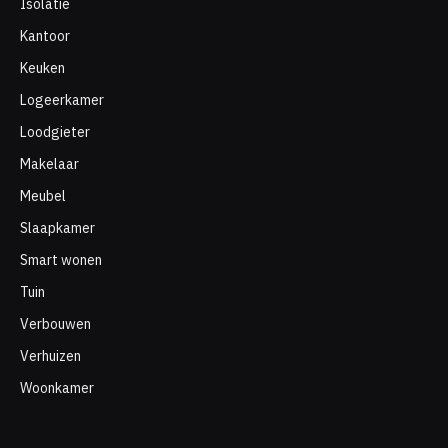
Isolatie
Kantoor
Keuken
Logeerkamer
Loodgieter
Makelaar
Meubel
Slaapkamer
Smart wonen
Tuin
Verbouwen
Verhuizen
Woonkamer