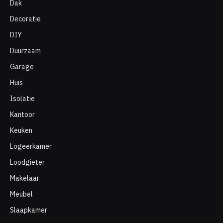
Dak
Decoratie
DIY
Duurzaam
Garage
Huis
Isolatie
Kantoor
Keuken
Logeerkamer
Loodgieter
Makelaar
Meubel
Slaapkamer