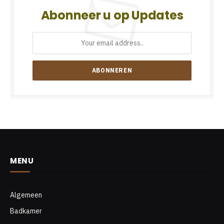
Abonneer u op Updates
MENU
Algemeen
Badkamer