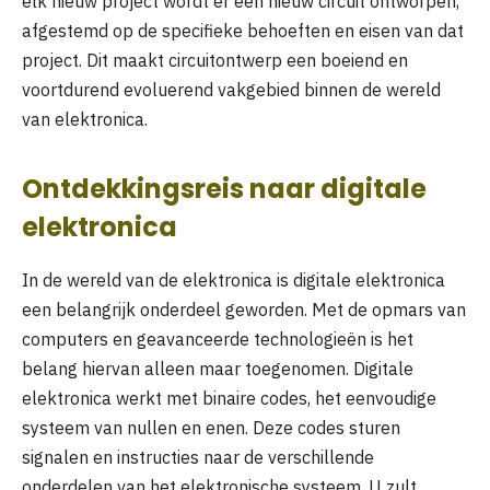
elk nieuw project wordt er een nieuw circuit ontworpen,
afgestemd op de specifieke behoeften en eisen van dat
project. Dit maakt circuitontwerp een boeiend en
voortdurend evoluerend vakgebied binnen de wereld
van elektronica.
Ontdekkingsreis naar digitale
elektronica
In de wereld van de elektronica is digitale elektronica
een belangrijk onderdeel geworden. Met de opmars van
computers en geavanceerde technologieën is het
belang hiervan alleen maar toegenomen. Digitale
elektronica werkt met binaire codes, het eenvoudige
systeem van nullen en enen. Deze codes sturen
signalen en instructies naar de verschillende
onderdelen van het elektronische systeem. U zult