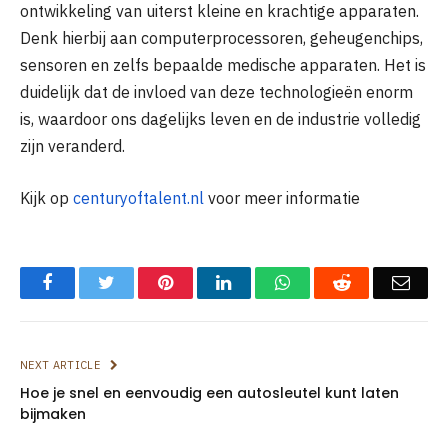
ontwikkeling van uiterst kleine en krachtige apparaten.
Denk hierbij aan computerprocessoren, geheugenchips,
sensoren en zelfs bepaalde medische apparaten. Het is
duidelijk dat de invloed van deze technologieën enorm
is, waardoor ons dagelijks leven en de industrie volledig
zijn veranderd.
Kijk op
centuryoftalent.nl
voor meer informatie
Facebook
Twitter
Pinterest
LinkedIn
WhatsApp
Reddit
Emai
NEXT ARTICLE
Hoe je snel en eenvoudig een autosleutel kunt laten
bijmaken