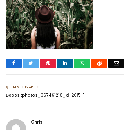
Facebook
Twitter
Pinterest
LinkedIn
WhatsApp
Reddit
Emai
PREVIOUS ARTICLE
Depositphotos_367461216_xl-2015-1
Chris