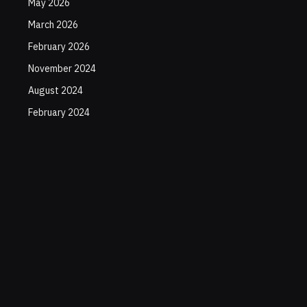
May 2026
March 2026
February 2026
November 2024
August 2024
February 2024