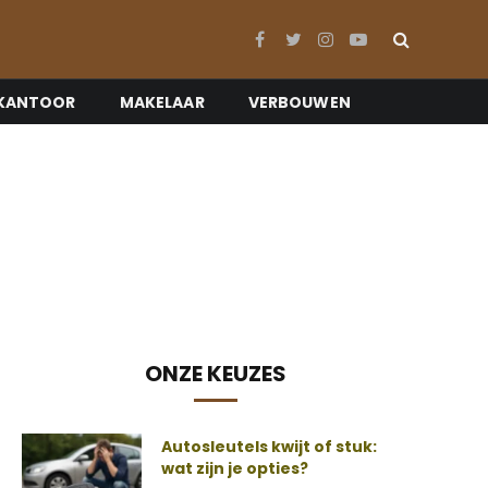
Facebook
Twitter
Instagram
YouTube
KANTOOR
MAKELAAR
VERBOUWEN
ONZE KEUZES
Autosleutels kwijt of stuk:
wat zijn je opties?