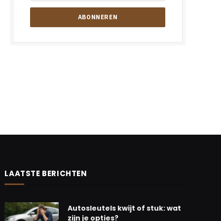
LAATSTE BERICHTEN
Autosleutels kwijt of stuk: wat
zijn je opties?