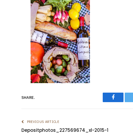
Faceboo
SHARE.
PREVIOUS ARTICLE
Depositphotos_227569674_xl-2015-1