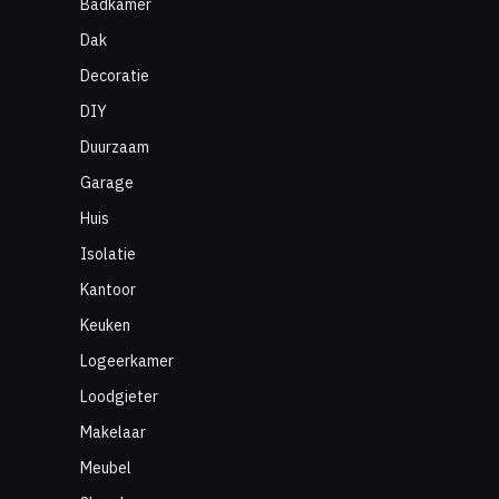
Badkamer
Dak
Decoratie
DIY
Duurzaam
Garage
Huis
Isolatie
Kantoor
Keuken
Logeerkamer
Loodgieter
Makelaar
Meubel