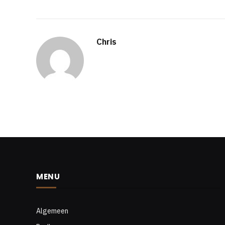
Chris
MENU
Algemeen