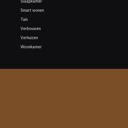
Slaapkamer
Smart wonen
Tuin
Verbouwen
Verhuizen
Woonkamer