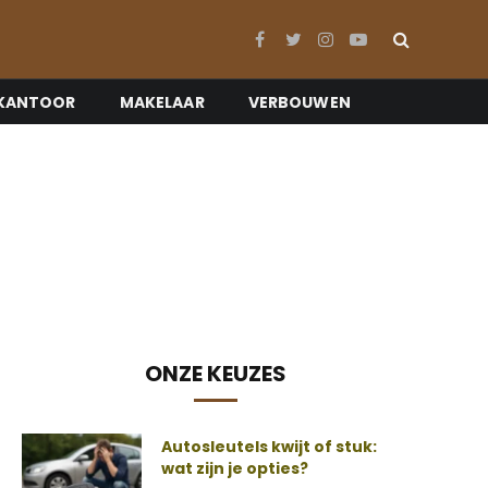
Facebook
Twitter
Instagram
YouTube
KANTOOR
MAKELAAR
VERBOUWEN
ONZE KEUZES
Autosleutels kwijt of stuk:
wat zijn je opties?