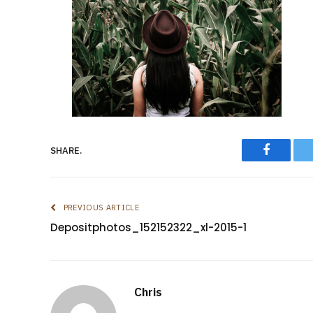
Faceboo
SHARE.
PREVIOUS ARTICLE
Depositphotos_152152322_xl-2015-1
Chris